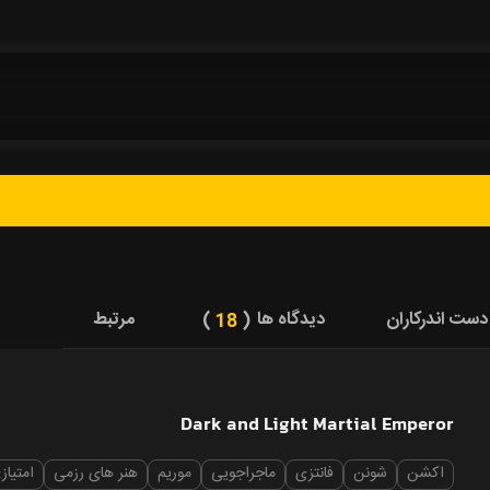
دست اندرکاران
دیدگاه ها
مرتبط
18
Dark and Light Martial Emperor
اکشن
شونن
فانتزی
ماجراجویی
موریم
هنر های رزمی
امتیاز: 5