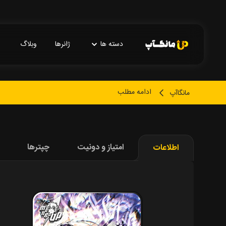
دسته ها
ژانرها
وبلاگ
ادامه مطلب
مانگاآپ
امتیاز و دونیت
چپترها
اطلاعات