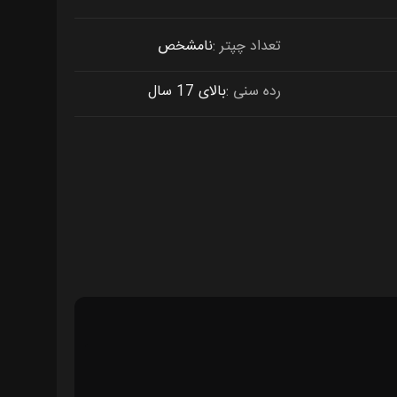
تعداد چپتر
نامشخص
رده سنی
بالای 17 سال