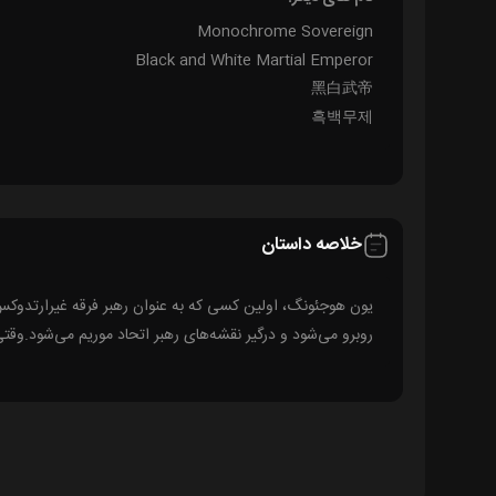
Monochrome Sovereign
Black and White Martial Emperor
黑白武帝
흑백무제
خلاصه داستان
یون هوجئونگ، اولین کسی که به عنوان رهبر فرقه غیرارتدوکس، ف
روبرو می‌شود و درگیر نقشه‌های رهبر اتحاد موریم می‌شود.وقتی