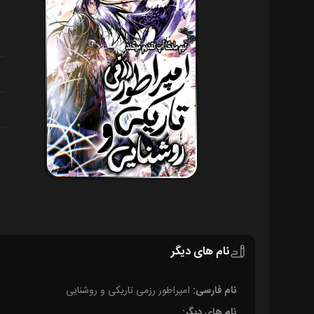
نام های دیگر
نام فارسی:
امپراطور رزمی تاریکی و روشنایی
نام های دیگر: