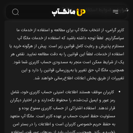
شرایط و ضوابط استفاده از مانگا آپ
کاربر گرامی، از انتخاب مانگا آپ برای مطالعه و استفاده از خدمات ما
سپاسگزاریم. لطفاً توجه داشته باشید که استفاده از خدمات مانگا آپ
مستلزم پذیرش و رعایت کامل قوانین زیر است. پیش از هرگونه خرید یا
استفاده از خدمات، لطفاً این قوانین را به دقت مطالعه نمایید. نقض هر
یک از شرایط ممکن است منجر به مسدودی حساب کاربری شما شود.
همچنین، مانگا آپ حق تغییر یا به‌روزرسانی قوانین را دارد و این
تغییرات از طریق بخش اعلانات اطلاع‌رسانی خواهند شد.
کاربران موظف هستند اطلاعات امنیتی حساب کاربری خود، شامل
رمز عبور و ایمیل ثبت‌شده، را محفوظ نگه‌دارند و در اختیار دیگران
قرار ندهند. استفاده اشتراکی از حساب کاربری ممنوع بوده و
مسئولیت حفظ امنیت حساب بر عهده کاربر است. مانگا آپ متعهد
به حفظ حریم خصوصی کاربران است و اطلاعات را در بستر امن
ذخیره می‌کند. همچنین، کاربران باید از رمزهای عبور قوی استفاده