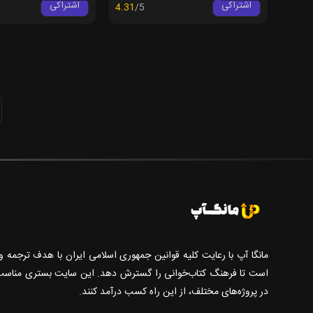
اشتراکی
اشتراکی
4.31
5/
مانگا
34K
مانهوا
34K
مانگا آپ با رعایت کلیه قوانین جمهوری اسلامی ایران با هدف ترجمه و ار
است تا فرهنگ کتاب‌خوانی را گسترش دهد. این سایت بستری مناسب برا
در پروژه‌های مختلف، از این راه کسب درآمد کنند.