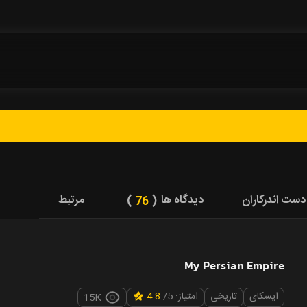
دست اندرکاران
دیدگاه ها
مرتبط
76
My Persian Empire
ایسکای
تاریخی
امتیاز: 5/
4.8
15K