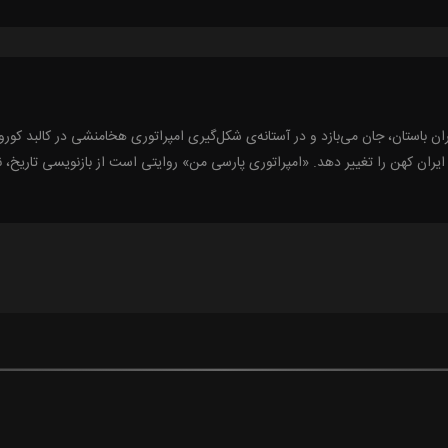
ن باستان، جان می‌بازد و در آستانه‌ی شکل‌گیری امپراتوری هخامنشی در کالبد کورو
ران کهن را تغییر دهد. «امپراتوری پارسی من» روایتی است از بازنویسی تاریخ، 