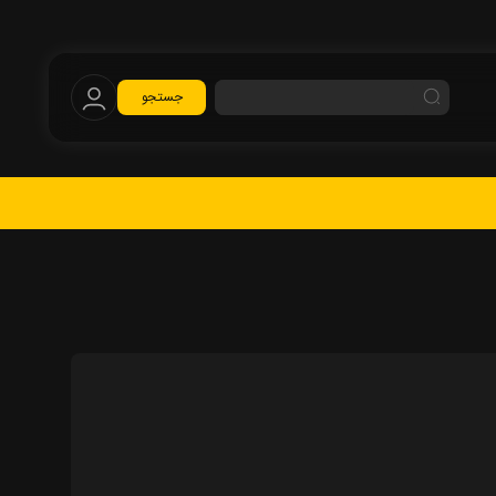
جستجو