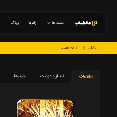
دسته ها
ژانرها
وبلاگ
ادامه مطلب
مانگاآپ
امتیاز و دونیت
چپترها
اطلاعات