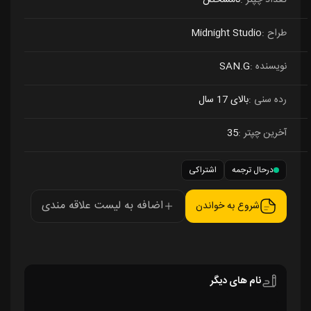
تعداد چپتر
نامشخص
طراح
Midnight Studio
نویسنده
SAN.G
رده سنی
بالای 17 سال
آخرین چپتر
35
درحال ترجمه
اشتراکی
اضافه به لیست علاقه مندی
شروع به خواندن
نام های دیگر