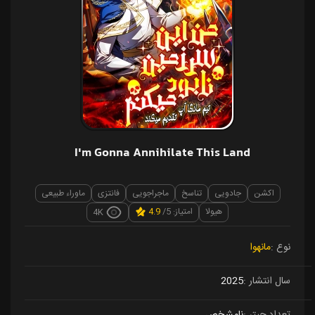
I'm Gonna Annihilate This Land
اکشن
جادویی
تناسخ
ماجراجویی
فانتزی
ماوراء طبیعی
هیولا
امتیاز: 5/
4.9
4K
نوع
مانهوا
سال انتشار
2025